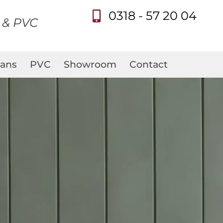
0318 - 57 20 04
s & PVC
ans
PVC
Showroom
Contact