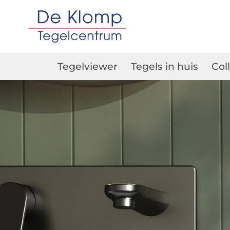
Tegelviewer
Tegels in huis
Col