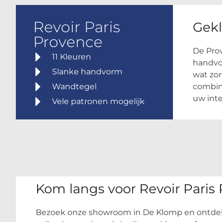
Revoir Paris
Gekl
Provence
De Prov
11 Kleuren
handvor
Slanke handvorm
wat zor
Wandtegel
combine
uw inte
Vele patronen mogelijk
Kom langs voor Revoir Paris
Bezoek onze showroom in De Klomp en ontdek