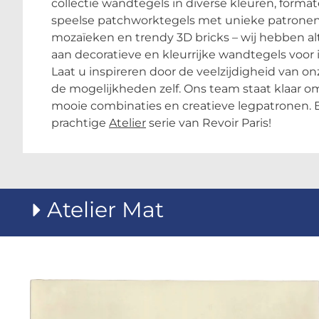
collectie wandtegels in diverse kleuren, forma
speelse patchworktegels met unieke patronen 
mozaïeken en trendy 3D bricks – wij hebben al
aan decoratieve en kleurrijke wandtegels voor i
Laat u inspireren door de veelzijdigheid van onz
de mogelijkheden zelf. Ons team staat klaar om
mooie combinaties en creatieve legpatronen. 
prachtige
Atelier
serie van Revoir Paris!
Atelier Mat