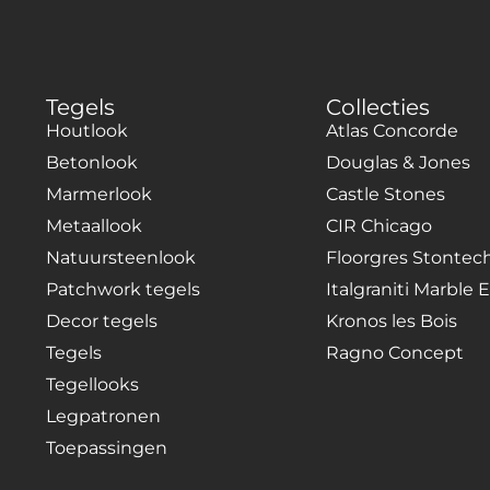
Tegels
Collecties
Houtlook
Atlas Concorde
Betonlook
Douglas & Jones
Marmerlook
Castle Stones
Metaallook
CIR Chicago
Natuursteenlook
Floorgres Stontech
Patchwork tegels
Italgraniti Marble
Decor tegels
Kronos les Bois
Tegels
Ragno Concept
Tegellooks
Legpatronen
Toepassingen