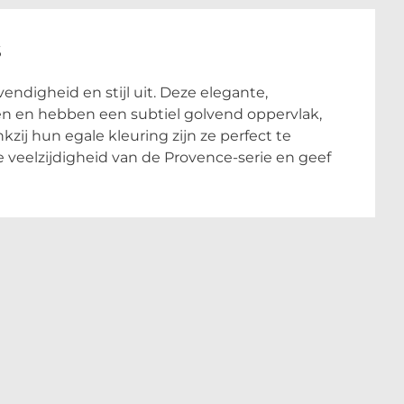
s
vendigheid en stijl uit. Deze elegante,
ren en hebben een subtiel golvend oppervlak,
zij hun egale kleuring zijn ze perfect te
 veelzijdigheid van de Provence-serie en geef