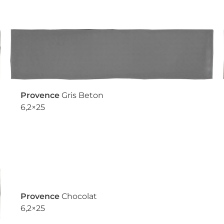
Provence
Gris Beton
6,2×25
Provence
Chocolat
6,2×25