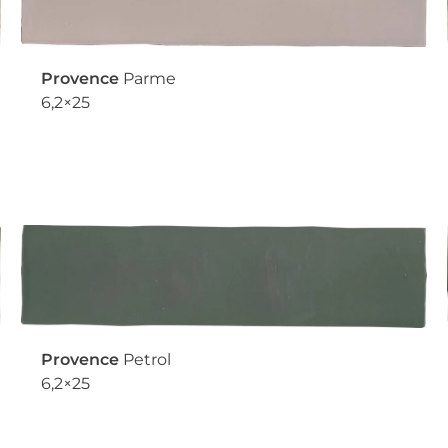
Provence
Parme
6,2×25
Provence
Petrol
6,2×25