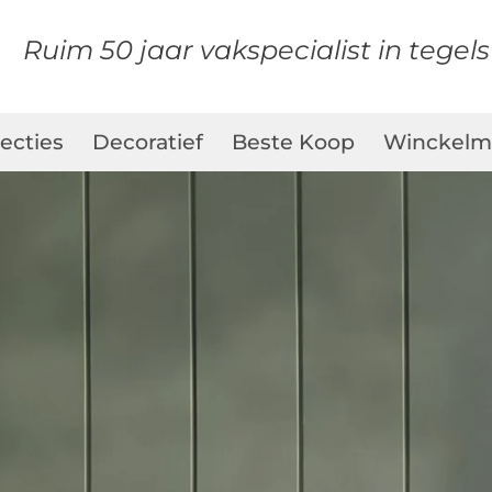
Ruim 50 jaar vakspecialist in tegel
lecties
Decoratief
Beste Koop
Winckelm