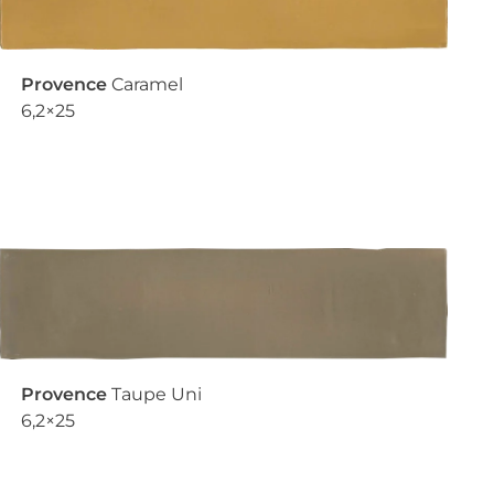
Provence
Caramel
6,2×25
Provence
Taupe Uni
6,2×25