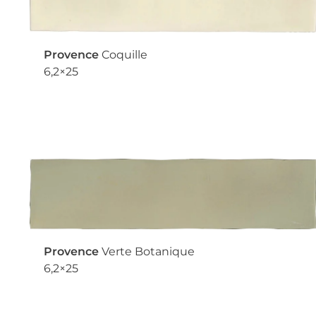
Provence
Coquille
6,2×25
Provence
Verte Botanique
6,2×25