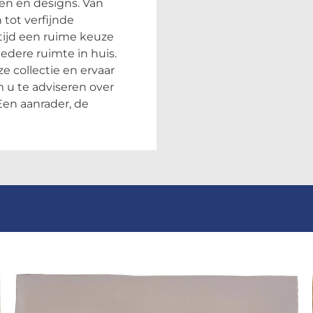
ten en designs. Van
tot verfijnde
tijd een ruime keuze
edere ruimte in huis.
e collectie en ervaar
 u te adviseren over
Een aanrader, de