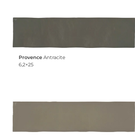
Provence
Antracite
6,2×25