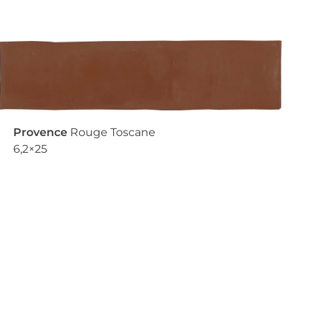
Provence
Rouge Toscane
6,2×25