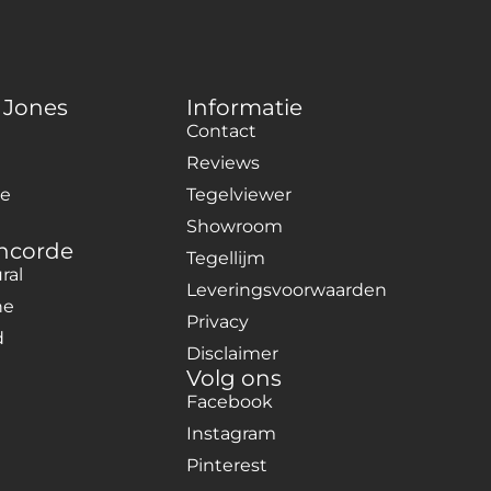
 Jones
Informatie
Contact
Reviews
ne
Tegelviewer
Showroom
oncorde
Tegellijm
ral
Leveringsvoorwaarden
ne
Privacy
d
Disclaimer
Volg ons
Facebook
Instagram
Pinterest