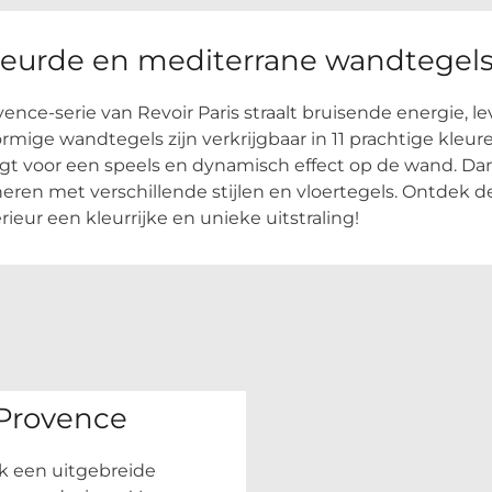
eurde en mediterrane wandtegel
ence-serie van Revoir Paris straalt bruisende energie, le
mige wandtegels zijn verkrijgbaar in 11 prachtige kleu
gt voor een speels en dynamisch effect op de wand. Dank
ren met verschillende stijlen en vloertegels. Ontdek de
rieur een kleurrijke en unieke uitstraling!
 Provence
 een uitgebreide