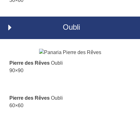
30×60
Oubli
Pierre des Rêves
Oubli
90×90
Pierre des Rêves
Oubli
60×60