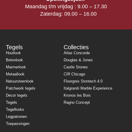
Maandag t/m vrijdag : 9.00 – 17.30
Zaterdag: 09.00 – 16.00
Tegels
Collecties
Houtlook
Atlas Concorde
Betonlook
Douglas & Jones
Marmerlook
Castle Stones
Metaallook
CIR Chicago
Natuursteenlook
Floorgres Stontech 4.0
Patchwork tegels
Italgraniti Marble Experience
Decor tegels
Kronos les Bois
Tegels
Ragno Concept
Tegellooks
Legpatronen
Toepassingen