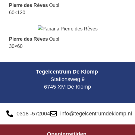
Pierre des Rêves
Oubli
60×120
Pierre des Rêves
Oubli
30×60
Tegelcentrum De Klomp
Stationsweg 9
6745 XM De Klomp
0318 -572004
info@tegelcentrumdeklomp.nl
Openingstijden