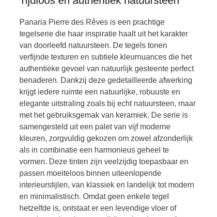
Tijdloos en authentiek natuursteen
Panaria Pierre des Rêves is een prachtige
tegelserie die haar inspiratie haalt uit het karakter
van doorleefd natuursteen. De tegels tonen
verfijnde texturen en subtiele kleurnuances die het
authentieke gevoel van natuurlijk gesteente perfect
benaderen. Dankzij deze gedetailleerde afwerking
krijgt iedere ruimte een natuurlijke, robuuste en
elegante uitstraling zoals bij echt natuursteen, maar
met het gebruiksgemak van keramiek.
De serie is
samengesteld uit een palet van vijf moderne
kleuren, zorgvuldig gekozen om zowel afzonderlijk
als in combinatie een harmonieus geheel te
vormen. Deze tinten zijn veelzijdig toepasbaar en
passen moeiteloos binnen uiteenlopende
interieurstijlen, van klassiek en landelijk tot modern
en minimalistisch. Omdat geen enkele tegel
hetzelfde is, ontstaat er een levendige vloer of