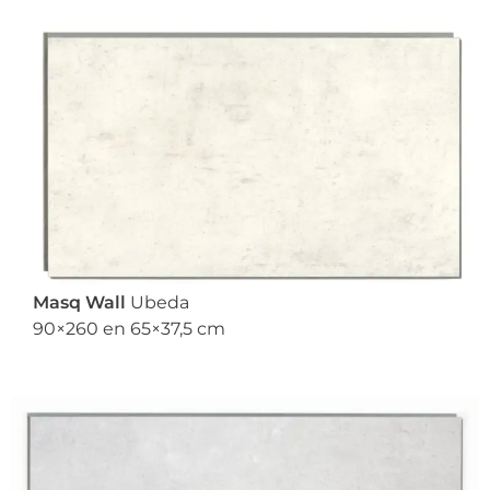
Masq Wall
Ubeda
90×260 en 65×37,5 cm