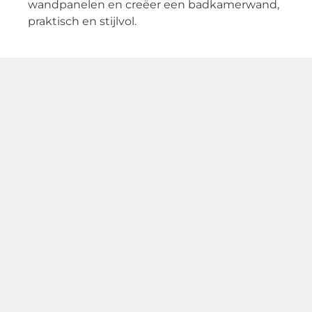
wandpanelen en creëer een badkamerwand,
praktisch en stijlvol.