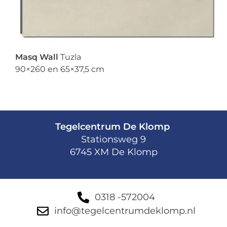
Masq Wall
Tuzla
90×260 en 65×37,5 cm
Tegelcentrum De Klomp
Stationsweg 9
6745 XM De Klomp
0318 -572004
info@tegelcentrumdeklomp.nl