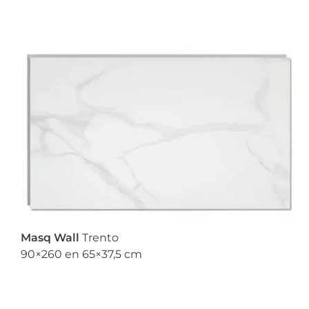
Masq Wall
Trento
90×260 en 65×37,5 cm