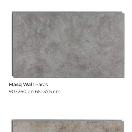
Masq Wall
Paros
90×260 en 65×37,5 cm