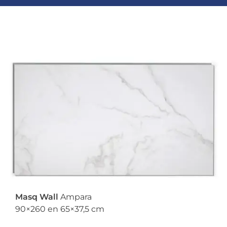
Masq Wall
Ampara
90×260 en 65×37,5 cm