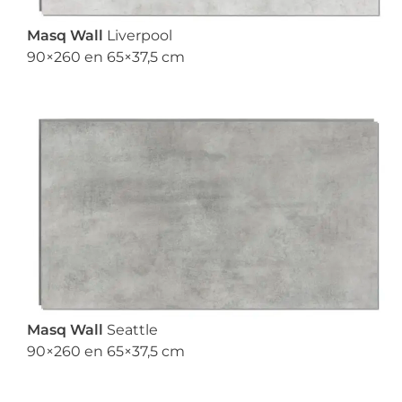
Masq Wall
Liverpool
90×260 en 65×37,5 cm
Masq Wall
Seattle
90×260 en 65×37,5 cm