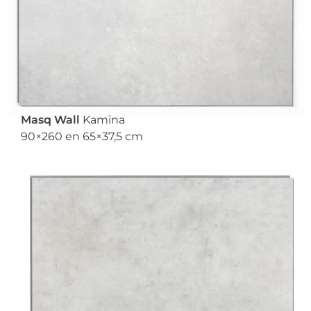
Masq Wall
Kamina
90×260 en 65×37,5 cm