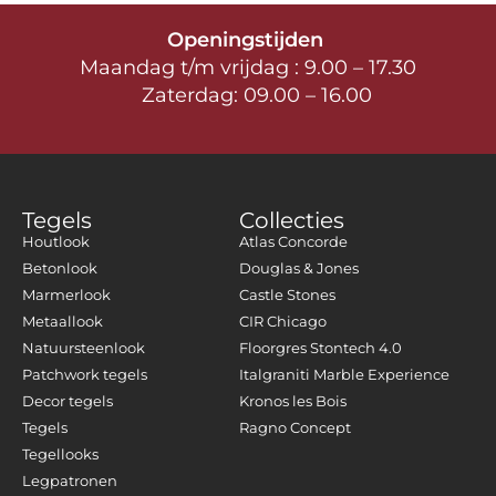
Openingstijden
Maandag t/m vrijdag : 9.00 – 17.30
Zaterdag: 09.00 – 16.00
Tegels
Collecties
Houtlook
Atlas Concorde
Betonlook
Douglas & Jones
Marmerlook
Castle Stones
Metaallook
CIR Chicago
Natuursteenlook
Floorgres Stontech 4.0
Patchwork tegels
Italgraniti Marble Experience
Decor tegels
Kronos les Bois
Tegels
Ragno Concept
Tegellooks
Legpatronen