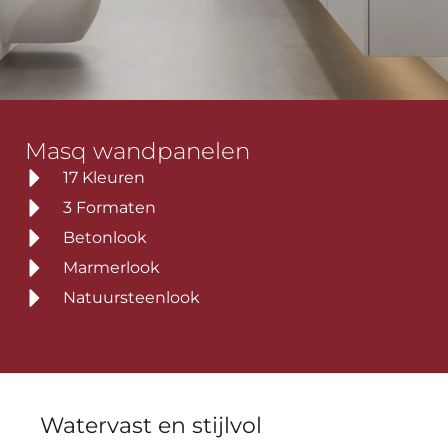
Masq wandpanelen
17 Kleuren
3 Formaten
Betonlook
Marmerlook
Natuursteenlook
Watervast en stijlvol