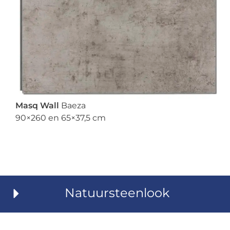
Masq Wall
Baeza
90×260 en 65×37,5 cm
Natuursteenlook