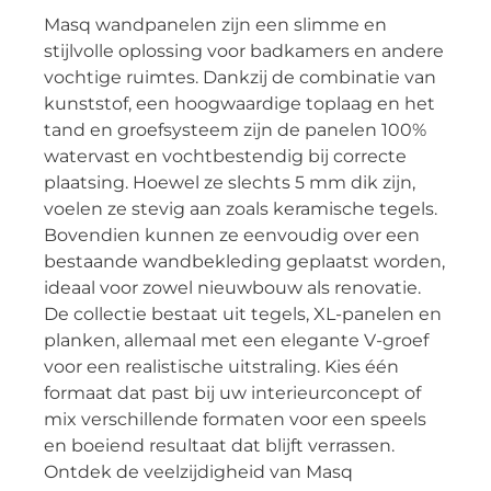
Masq wandpanelen zijn een slimme en
stijlvolle oplossing voor badkamers en andere
vochtige ruimtes. Dankzij de combinatie van
kunststof, een hoogwaardige toplaag en het
tand en groefsysteem zijn de panelen 100%
watervast en vochtbestendig bij correcte
plaatsing. Hoewel ze slechts 5 mm dik zijn,
voelen ze stevig aan zoals keramische tegels.
Bovendien kunnen ze eenvoudig over een
bestaande wandbekleding geplaatst worden,
ideaal voor zowel nieuwbouw als renovatie.
De collectie bestaat uit tegels, XL-panelen en
planken, allemaal met een elegante V-groef
voor een realistische uitstraling. Kies één
formaat dat past bij uw interieurconcept of
mix verschillende formaten voor een speels
en boeiend resultaat dat blijft verrassen.
Ontdek de veelzijdigheid van Masq