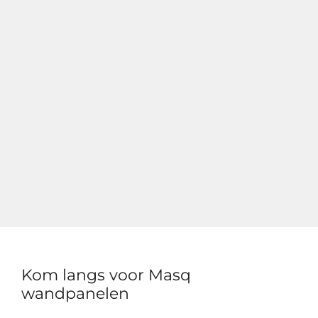
Kom langs voor Masq
wandpanelen