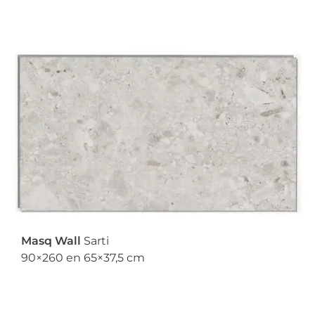
Masq Wall
Sarti
90×260 en 65×37,5 cm