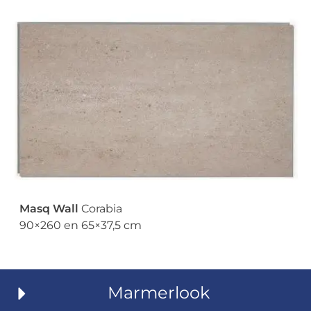
Masq Wall
Corabia
90×260 en 65×37,5 cm
Marmerlook