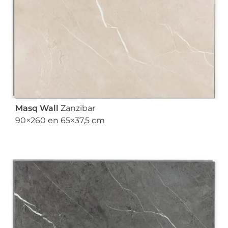
Masq Wall
Zanzibar
90×260 en 65×37,5 cm