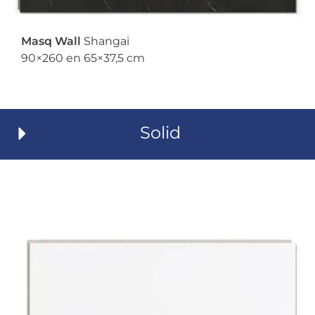
Masq Wall
Shangai
90×260 en 65×37,5 cm
Solid