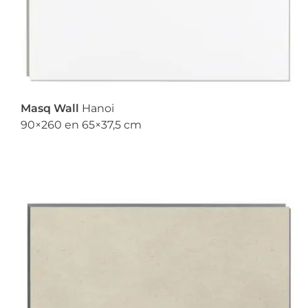
Masq Wall
Hanoi
90×260 en 65×37,5 cm