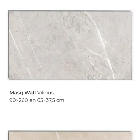
Masq Wall
Vilnius
90×260 en 65×37,5 cm