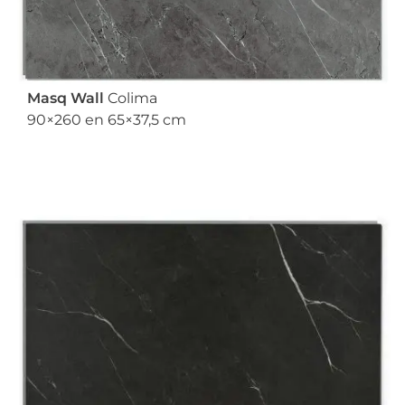
Masq Wall
Colima
90×260 en 65×37,5 cm