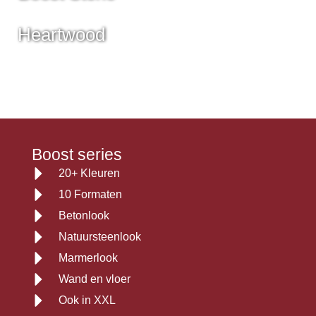
Heartwood
Marvel
Boost series
20+ Kleuren
10 Formaten
Betonlook
Natuursteenlook
Marmerlook
Wand en vloer
Ook in XXL