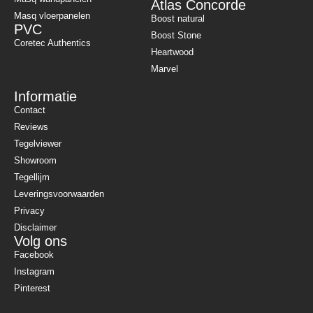
Atlas Concorde
Masq vloerpanelen
Boost natural
PVC
Boost Stone
Coretec Authentics
Heartwood
Marvel
Informatie
Contact
Reviews
Tegelviewer
Showroom
Tegellijm
Leveringsvoorwaarden
Privacy
Disclaimer
Volg ons
Facebook
Instagram
Pinterest